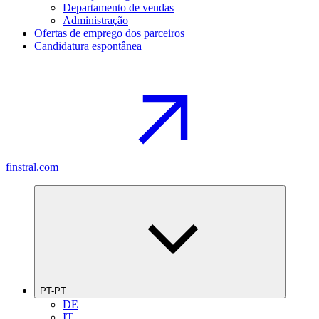
Departamento de vendas
Administração
Ofertas de emprego dos parceiros
Candidatura espontânea
finstral.com
PT-PT
DE
IT