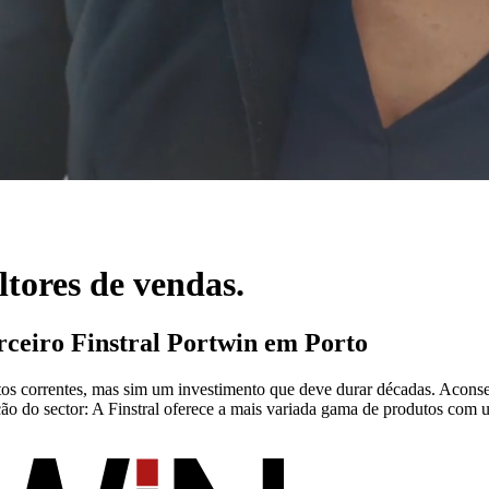
ltores de vendas.
rceiro Finstral Portwin em Porto
utos correntes, mas sim um investimento que deve durar décadas. Aconse
ção do sector: A Finstral oferece a mais variada gama de produtos com