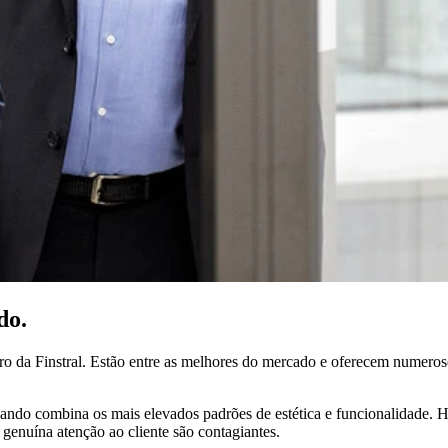
do.
dro da Finstral. Estão entre as melhores do mercado e oferecem numeros
quando combina os mais elevados padrões de estética e funcionalidade. H
a genuína atenção ao cliente são contagiantes.