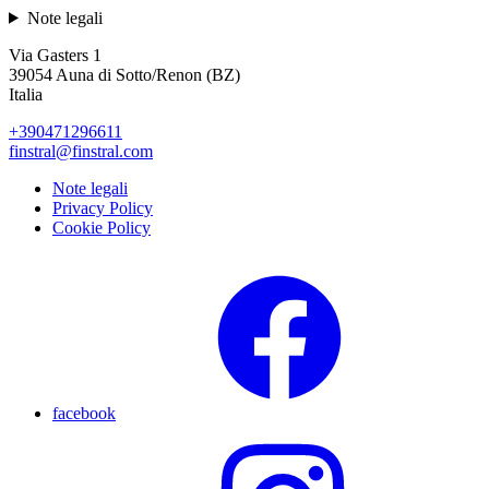
Note legali
Via Gasters 1
39054 Auna di Sotto/Renon (BZ)
Italia
+390471296611
finstral@finstral.com
Note legali
Privacy Policy
Cookie Policy
facebook