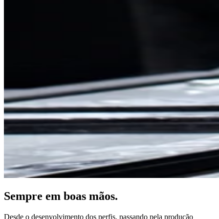
Sempre em boas mãos.
Desde o desenvolvimento dos perfis, passando pela produção