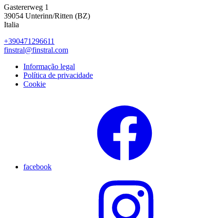
Gastererweg 1
39054 Unterinn/Ritten (BZ)
Italia
+390471296611
finstral@finstral.com
Informação legal
Política de privacidade
Cookie
facebook