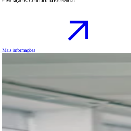
envidraçados. Com foco na excelência!
Mais informações