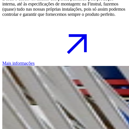
interna, até às especificações de montagem: na Finstral, fazemos
(quase) tudo nas nossas próprias instalações, pois só assim podemos
controlar e garantir que fornecemos sempre o produto perfeito.
Mais informações