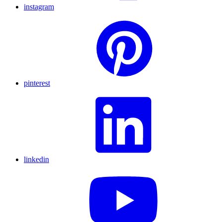
instagram
pinterest
linkedin