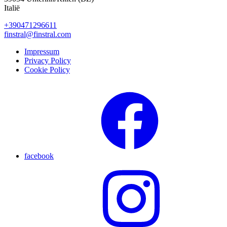
Italië
+390471296611
finstral@finstral.com
Impressum
Privacy Policy
Cookie Policy
facebook