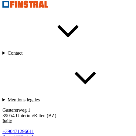
Contact
Mentions légales
Gastererweg 1
39054 Unterinn/Ritten (BZ)
Italie
+390471296611