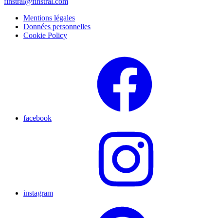
finstral@finstral.com
Mentions légales
Données personnelles
Cookie Policy
facebook
instagram