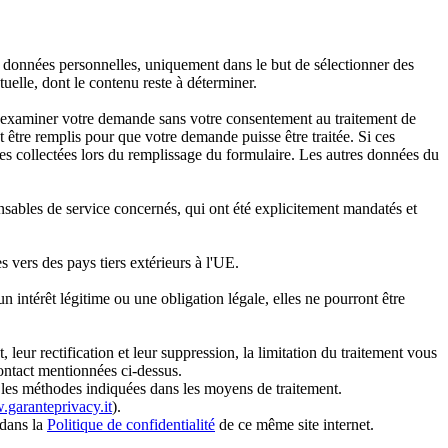
es données personnelles, uniquement dans le but de sélectionner des
tuelle, dont le contenu reste à déterminer.
 d'examiner votre demande sans votre consentement au traitement de
être remplis pour que votre demande puisse être traitée. Si ces
res collectées lors du remplissage du formulaire. Les autres données du
nsables de service concernés, qui ont été explicitement mandatés et
s vers des pays tiers extérieurs à l'UE.
ntérêt légitime ou une obligation légale, elles ne pourront être
ur rectification et leur suppression, la limitation du traitement vous
contact mentionnées ci-dessus.
 les méthodes indiquées dans les moyens de traitement.
garanteprivacy.it
).
 dans la
Politique de confidentialité
de ce même site internet.