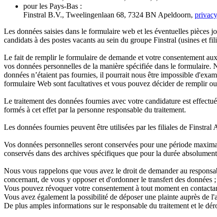
pour les Pays-Bas :
Finstral B.V., Tweelingenlaan 68, 7324 BN Apeldoorn,
privac
Les données saisies dans le formulaire web et les éventuelles pièces j
candidats à des postes vacants au sein du groupe Finstral (usines et fili
Le fait de remplir le formulaire de demande et votre consentement au
vos données personnelles de la manière spécifiée dans le formulaire. 
données n’étaient pas fournies, il pourrait nous être impossible d'exa
formulaire Web sont facultatives et vous pouvez décider de remplir o
Le traitement des données fournies avec votre candidature est effectué
formés à cet effet par la personne responsable du traitement.
Les données fournies peuvent être utilisées par les filiales de Finstra
Vos données personnelles seront conservées pour une période maximale 
conservés dans des archives spécifiques que pour la durée absolument
Nous vous rappelons que vous avez le droit de demander au responsable 
concernant, de vous y opposer et d'ordonner le transfert des données ; 
Vous pouvez révoquer votre consentement à tout moment en contactant 
Vous avez également la possibilité de déposer une plainte auprès de l'au
De plus amples informations sur le responsable du traitement et le déro