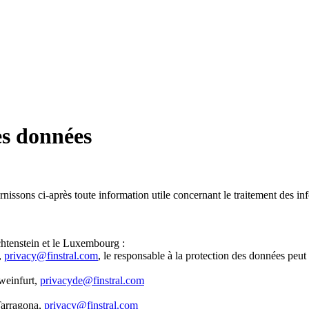
es données
issons ci-après toute information utile concernant le traitement des inf
iechtenstein et le Luxembourg :
,
privacy@finstral.com
, le responsable à la protection des données peut 
weinfurt,
privacyde@finstral.com
Tarragona,
privacy@finstral.com