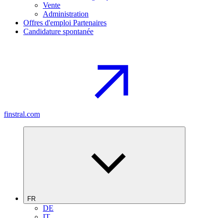
Vente
Administration
Offres d'emploi Partenaires
Candidature spontanée
finstral.com
FR
DE
IT