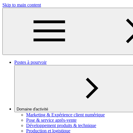
Skip to main content
Postes à pourvoir
Domaine d'activité
Marketing & Expérience client numérique
Pose & service après-vente
Développement produits & technique
Production et logistique