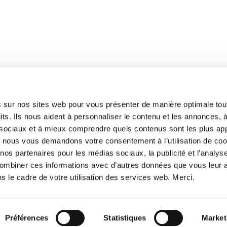
s sur nos sites web pour vous présenter de manière optimale tou
ts. Ils nous aident à personnaliser le contenu et les annonces, à
 sociaux et à mieux comprendre quels contenus sont les plus ap
oi nous vous demandons votre consentement à l’utilisation de coo
e nos partenaires pour les médias sociaux, la publicité et l’analyse
ombiner ces informations avec d’autres données que vous leur 
ns le cadre de votre utilisation des services web. Merci.
Préférences
Statistiques
Market
mmerce Bozen n° : 00122260219 | N° TVA IT00122260219