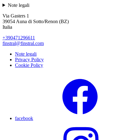
Note legali
Via Gasters 1
39054 Auna di Sotto/Renon (BZ)
Italia
+390471296611
finstral@finstral.com
Note legali
Privacy Policy
Cookie Policy
facebook