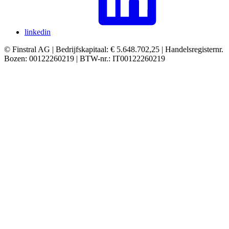
linkedin
© Finstral AG | Bedrijfskapitaal: € 5.648.702,25 | Handelsregisternr.
Bozen: 00122260219 | BTW-nr.: IT00122260219