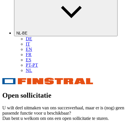
NL-BE
DE
IT
EN
FR
ES
PT-PT
NL
Open sollicitatie
U wilt deel uitmaken van ons succesverhaal, maar er is (nog) geen
passende functie voor u beschikbaar?
Dan bent u welkom om ons een open sollicitatie te sturen.