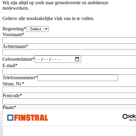
Wij zijn altijd op zoek naar gemotiveerde en ambitieuze
medewerkers.
Gelieve alle noodzakelijke vlak van in te vullen.
Begroeting
*
Voornaam
*
Achternaam
*
Geboortedatum
*
E-mail
*
Telefoonnummer
*
Straat, Nr.
*
Postcode
*
Plaats
*
Land
*
Deelstaat/Provincie