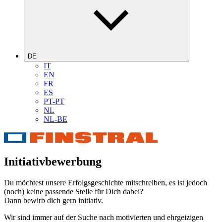
DE
IT
EN
FR
ES
PT-PT
NL
NL-BE
Initiativbewerbung
Du möchtest unsere Erfolgsgeschichte mitschreiben, es ist jedoch
(noch) keine passende Stelle für Dich dabei?
Dann bewirb dich gern initiativ.
Wir sind immer auf der Suche nach motivierten und ehrgeizigen