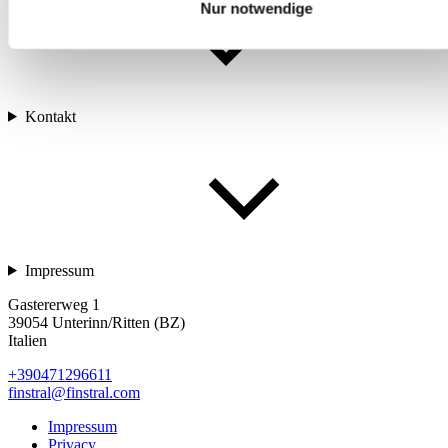
Nur notwendige
Kontakt
Impressum
Gastererweg 1
39054 Unterinn/Ritten (BZ)
Italien
+390471296611
finstral@finstral.com
Impressum
Privacy