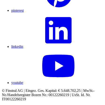
pinterest
linkedin
youtube
© Finstral AG | Eingez. Ges. Kapital: € 5.648.702,25 | MwSt.-
Nr./Handelsregister Bozen Nr.: 00122260219 | UsSt. Id. Nr.
IT00122260219