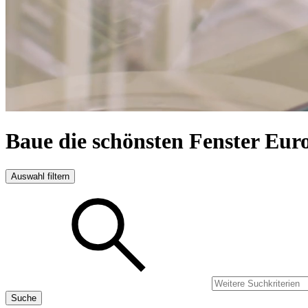
Baue die schönsten Fenster Eur
Auswahl filtern
Suche