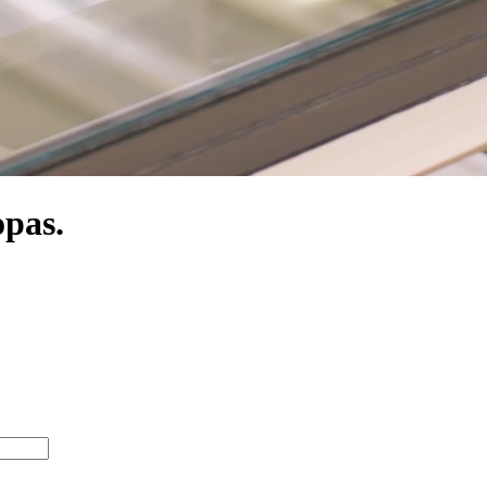
opas.