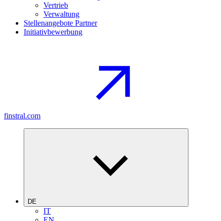
Vertrieb
Verwaltung
Stellenangebote Partner
Initiativbewerbung
finstral.com
DE
IT
EN