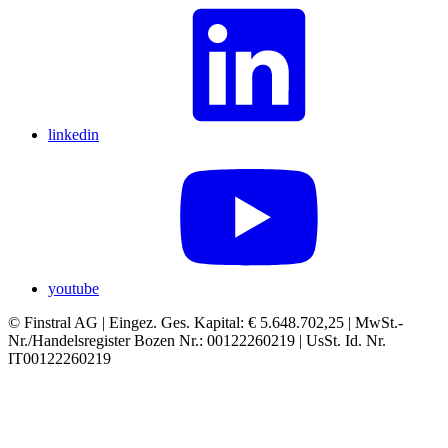
linkedin
youtube
© Finstral AG | Eingez. Ges. Kapital: € 5.648.702,25 | MwSt.-
Nr./Handelsregister Bozen Nr.: 00122260219 | UsSt. Id. Nr.
IT00122260219