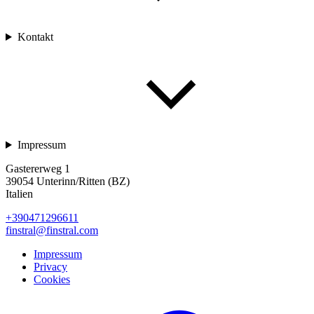
Kontakt
Impressum
Gastererweg 1
39054 Unterinn/Ritten (BZ)
Italien
+390471296611
finstral@finstral.com
Impressum
Privacy
Cookies