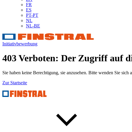
FR
ES
PT-PT
NL
NL-BE
Initiativbewerbung
403 Verboten: Der Zugriff auf di
Sie haben keine Berechtigung, sie anzusehen. Bitte wenden Sie sich 
Zur Startseite