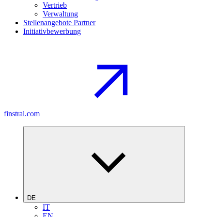
Vertrieb
Verwaltung
Stellenangebote Partner
Initiativbewerbung
finstral.com
DE
IT
EN