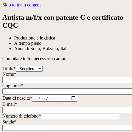
Skip to main content
Autista m/f/x con patente C e certificato
CQC
Produzione e logistica
A tempo pieno
Auna di Sotto, Bolzano, Italia
Compilare tutti i necessario campi.
Titolo
*
Nome
*
Cognome
*
Data di nascita
*
E-mail
*
Numero di telefono
*
Strada
*