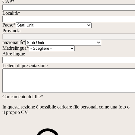
CAP
*
Località
*
Paese
*
Provincia
nazionalità
*
Madrelingua
*
Altre lingue
Lettera di presentazione
Caricamento dei file
*
In questa sezione è possibile caricare file personali come una foto o
il proprio CV.